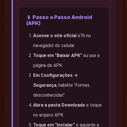
📱 Passo a Passo Android
(APK)
Acesse o site oficial
a76 no
navegador do celular
Toque em "Baixar APK"
ou use a
página de APK
Em Configurações →
Segurança
, habilite "Fontes
desconhecidas"
Abra a pasta Downloads
e toque
no arquivo APK
Toque em "Instalar"
e aguarde a