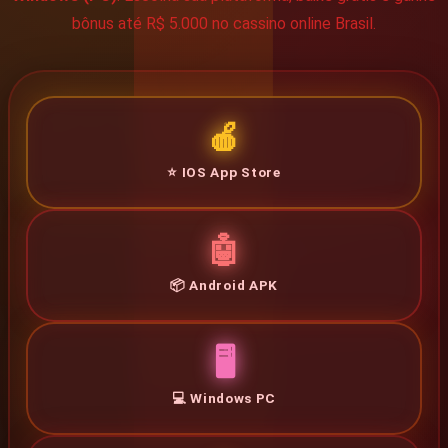
VIP
bônus até R$ 5.000 no cassino online Brasil.
🍎
🏆 PLATAFORMA
⭐ IOS App Store
Plataforma
🤖
Bet
📦 Android APK
Win
🖥️
APP
💻 Windows PC