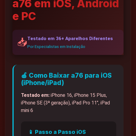
a76 em iOS, Android
e PC
📱 Telegram
📘 Facebook
Testado em 36+ Aparelhos Diferentes
📥
Por Especialistas em Instalação
🍎 Como Baixar a76 para iOS
(iPhone/iPad)
Testado em:
iPhone 16, iPhone 15 Plus,
iPhone SE (3ª geração), iPad Pro 11", iPad
mini 6
📱 Passo a Passo iOS