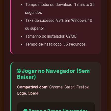
Tempo médio de download: 1 minuto 35
segundos
Taxa de sucesso: 99% em Windows 10
ou superior
Tamanho do instalador: 62MB
Tempo de instalação: 35 segundos
🌐 Jogar no Navegador (Sem
Baixar)
Compatível com:
Chrome, Safari, Firefox,
Edge, Opera
🌍 Passo a Passo Navegador