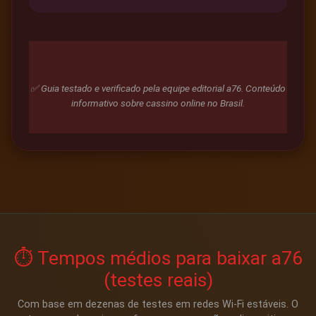
✅ Guia testado e verificado pela equipe editorial a76. Conteúdo
informativo sobre cassino online no Brasil.
⏱️ Tempos médios para baixar a76
(testes reais)
Com base em dezenas de testes em redes Wi‑Fi estáveis. O