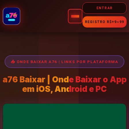
ENTRAR
REGISTRO R$+9~99
🎰 JOGOS
📥 ONDE BAIXAR A76 | LINKS POR PLATAFORMA
Slot
a76 Baixar | Onde Baixar o App
Cassino
em iOS, Android e PC
Fortune
Jogos