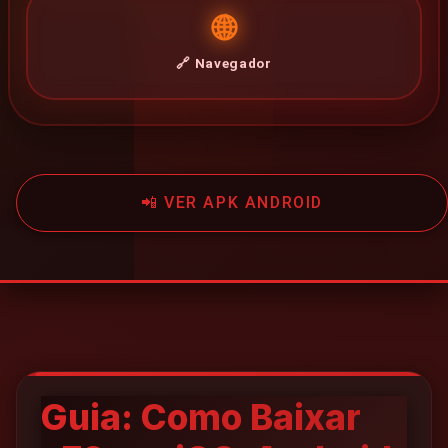
🌐
🔗 Navegador
📱 DOWNLOAD
APK
Download
📲 VER APK ANDROID
Baixar
Instalar
Guia: Como Baixar
🌐 SOCIAL & CONTATO