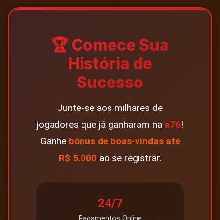
🏆 Comece Sua
História de
Sucesso
Junte-se aos milhares de
jogadores que já ganharam na
a76
!
Ganhe
bônus de boas-vindas até
R$ 5.000
ao se registrar.
24/7
Pagamentos Online