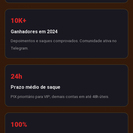
10K+
Ganhadores em 2024
Depoimentos e saques comprovados. Comunidade ativa no
Telegram.
24h
Prazo médio de saque
PIX prioritário para VIP; demais contas em até 48h úteis.
100%