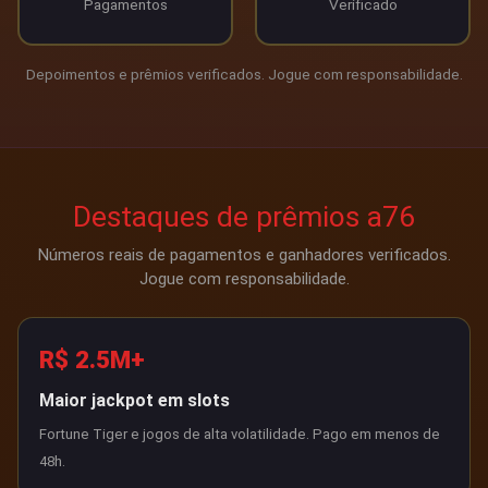
Pagamentos
Verificado
Depoimentos e prêmios verificados. Jogue com responsabilidade.
Destaques de prêmios a76
Números reais de pagamentos e ganhadores verificados.
Jogue com responsabilidade.
R$ 2.5M+
Maior jackpot em slots
Fortune Tiger e jogos de alta volatilidade. Pago em menos de
48h.