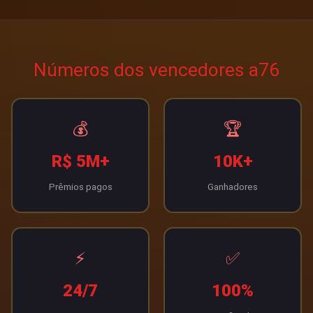
Números dos vencedores a76
💰
🏆
R$ 5M+
10K+
Prêmios pagos
Ganhadores
⚡
✅
24/7
100%