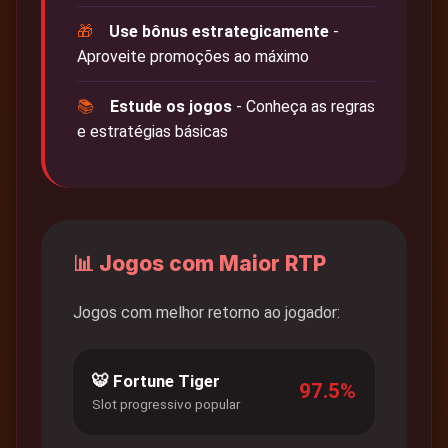
🎁
Use bônus estrategicamente
-
Aproveite promoções ao máximo
📚
Estude os jogos
- Conheça as regras
e estratégias básicas
📊 Jogos com Maior RTP
Jogos com melhor retorno ao jogador:
🐯 Fortune Tiger
97.5%
Slot progressivo popular