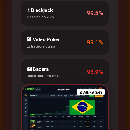
🃏 Blackjack
99.5%
Cassino ao vivo
🎴 Video Poker
99.1%
Estratégia ótima
🎰 Bacará
98.9%
Baixa margem da casa