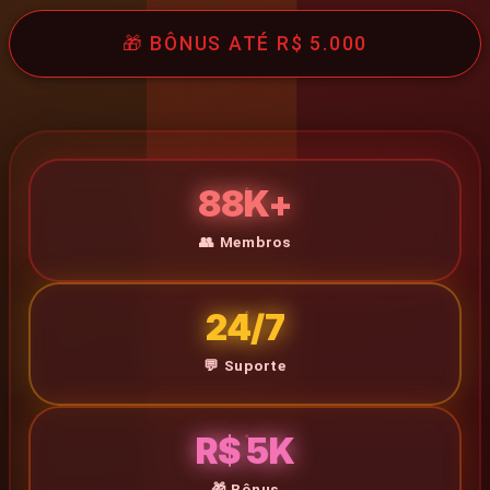
VIP
🎁 BÔNUS ATÉ R$ 5.000
🏆 PLATAFORMA
88K+
Plataforma
👥 Membros
Bet
24/7
Win
💬 Suporte
APP
R$ 5K
🎁 Bônus