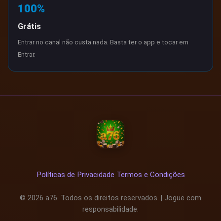
100%
Grátis
Entrar no canal não custa nada. Basta ter o app e tocar em
Entrar.
Políticas de Privacidade
Termos e Condições
© 2026 a76. Todos os direitos reservados. | Jogue com
responsabilidade.