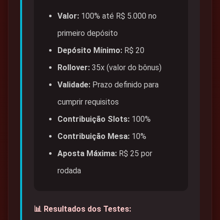
Valor:
100% até R$ 5.000 no
primeiro depósito
Depósito Mínimo:
R$ 20
Rollover:
35x (valor do bônus)
Validade:
Prazo definido para
cumprir requisitos
Contribuição Slots:
100%
Contribuição Mesa:
10%
Aposta Máxima:
R$ 25 por
rodada
📊 Resultados dos Testes: