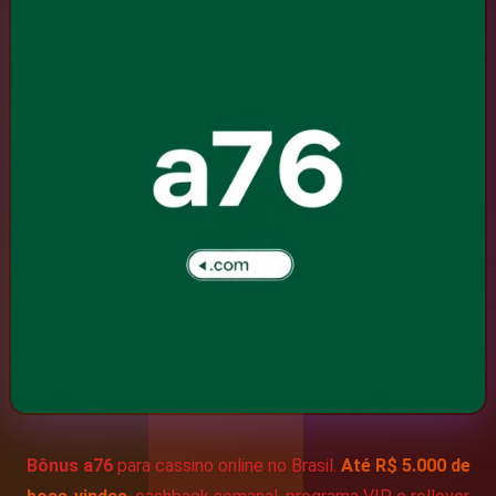
Game
Lottery
👤 CONTA
Login
Cadastro
Bônus
Bônus a76
para cassino online no Brasil.
Até R$ 5.000 de