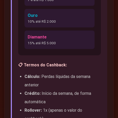
Ouro
10% até R$ 2.000
Diamante
15% até R$ 5.000
📋 Termos do Cashback:
Cálculo:
Perdas líquidas da semana
anterior
Crédito:
Início da semana, de forma
automática
Rollover:
1x (apenas o valor do