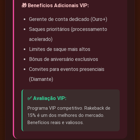
🎁 Benefícios Adicionais VIP:
Gerente de conta dedicado (Ouro+)
Saques prioritários (processamento
acelerado)
Limites de saque mais altos
Bônus de aniversário exclusivos
Convites para eventos presenciais
(Diamante)
✅ Avaliação VIP:
Programa VIP competitivo. Rakeback de
15% é um dos melhores do mercado.
Benefícios reais e valiosos.