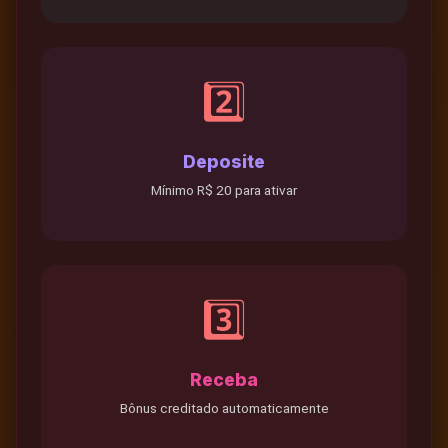
2️⃣
Deposite
Mínimo R$ 20 para ativar
3️⃣
Receba
Bônus creditado automaticamente