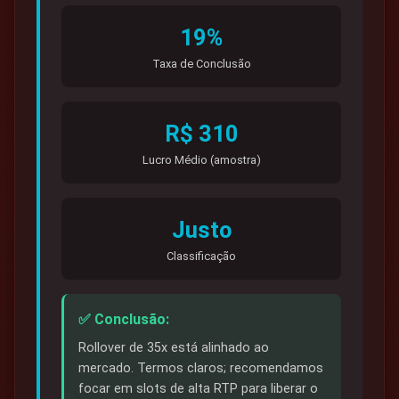
19%
Taxa de Conclusão
R$ 310
Lucro Médio (amostra)
Justo
Classificação
✅ Conclusão:
Rollover de 35x está alinhado ao
mercado. Termos claros; recomendamos
focar em slots de alta RTP para liberar o