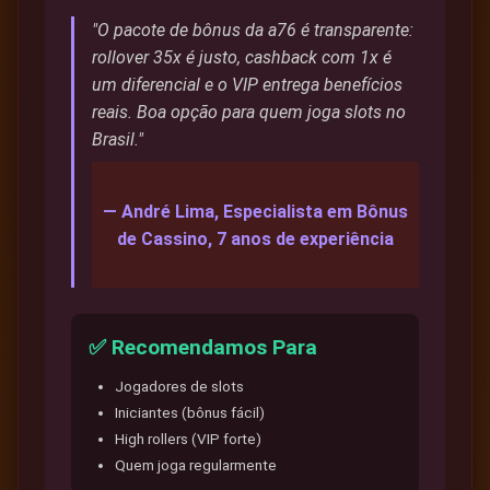
"O pacote de bônus da a76 é transparente:
rollover 35x é justo, cashback com 1x é
um diferencial e o VIP entrega benefícios
reais. Boa opção para quem joga slots no
Brasil."
— André Lima, Especialista em Bônus
de Cassino, 7 anos de experiência
✅ Recomendamos Para
Jogadores de slots
Iniciantes (bônus fácil)
High rollers (VIP forte)
Quem joga regularmente